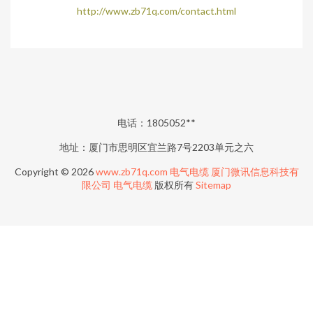
http://www.zb71q.com/contact.html
电话：1805052**
地址：厦门市思明区宜兰路7号2203单元之六
Copyright © 2026
www.zb71q.com
电气电缆
厦门微讯信息科技有
限公司
电气电缆
版权所有
Sitemap